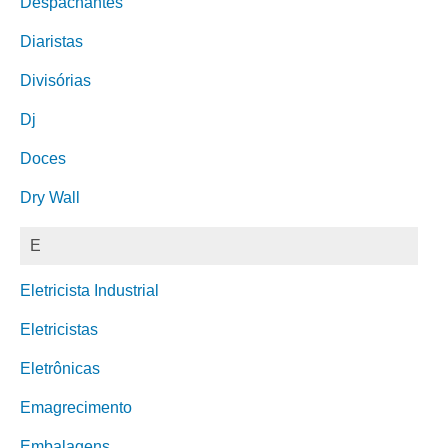
Despachantes
Diaristas
Divisórias
Dj
Doces
Dry Wall
E
Eletricista Industrial
Eletricistas
Eletrônicas
Emagrecimento
Embalagens