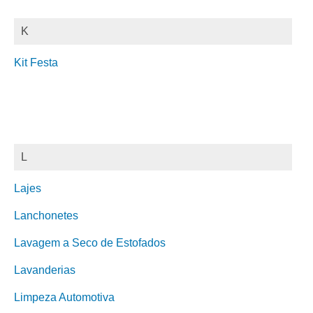
K
Kit Festa
L
Lajes
Lanchonetes
Lavagem a Seco de Estofados
Lavanderias
Limpeza Automotiva