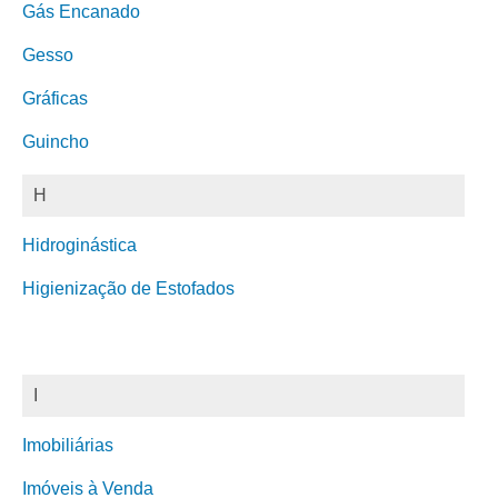
Gás Encanado
Gesso
Gráficas
Guincho
H
Hidroginástica
Higienização de Estofados
I
Imobiliárias
Imóveis à Venda