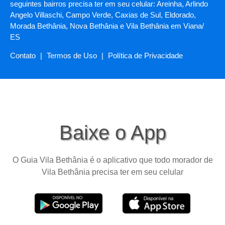
seguintes bairros precisa ter em seu celular: Areinha, Arlindo
Angelo Villaschi, Campo Verde, Caxias de Sul, Eldorado,
Morada Bethânia, Nova Bethânia e Vila Bethânia em Viana/
ES
Contato
|
Termos de Uso
|
Política de Privacidade
Baixe o App
O Guia Vila Bethânia é o aplicativo que todo morador de
Vila Bethânia precisa ter em seu celular