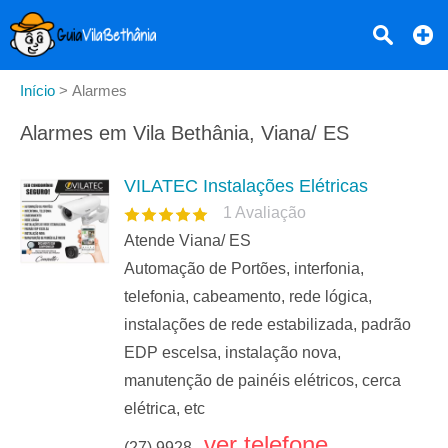
Início
>
Alarmes
Alarmes em Vila Bethânia, Viana/ ES
VILATEC Instalações Elétricas
1
Avaliação
Atende Viana/ ES
Automação de Portões, interfonia,
telefonia, cabeamento, rede lógica,
instalações de rede estabilizada, padrão
EDP escelsa, instalação nova,
manutenção de painéis elétricos, cerca
elétrica, etc
ver telefone
(27) 9928...