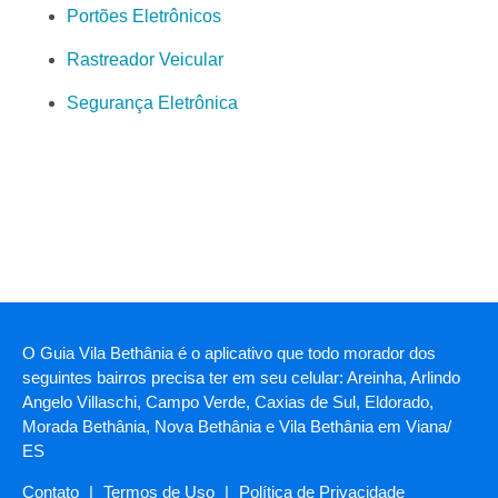
Portões Eletrônicos
Rastreador Veicular
Segurança Eletrônica
O Guia Vila Bethânia é o aplicativo que todo morador dos
seguintes bairros precisa ter em seu celular: Areinha, Arlindo
Angelo Villaschi, Campo Verde, Caxias de Sul, Eldorado,
Morada Bethânia, Nova Bethânia e Vila Bethânia em Viana/
ES
Contato
|
Termos de Uso
|
Política de Privacidade