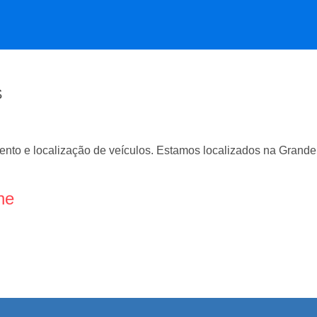
S
nto e localização de veículos. Estamos localizados na Grande 
ne