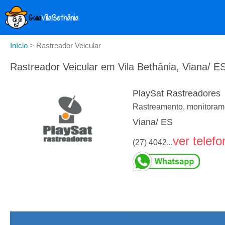
Início
>
Rastreador Veicular
Rastreador Veicular em Vila Bethânia, Viana/ E
PlaySat Rastreadores
Rastreamento, monitorame
Viana/ ES
ver telefo
(27) 4042...