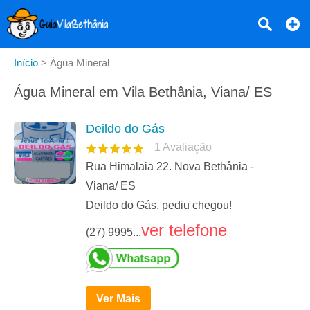
Início
>
Água Mineral
Água Mineral em Vila Bethânia, Viana/ ES
Deildo do Gás
1
Avaliação
Rua Himalaia 22. Nova Bethânia -
Viana/ ES
Deildo do Gás, pediu chegou!
ver telefone
(27) 9995...
Ver Mais