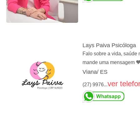
Lays Paiva Psicóloga
Falo sobre a vida, saúde 
mande uma mensagem 
Viana/ ES
ver telefo
(27) 9976...