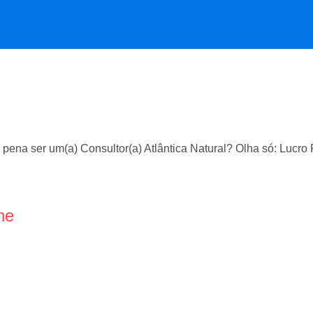
 pena ser um(a) Consultor(a) Atlântica Natural? Olha só: Lucr
ne