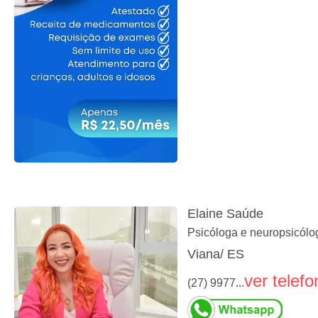
Elaine Saúde
Psicóloga e neuropsicólo
Viana/ ES
ver telefo
(27) 9977...