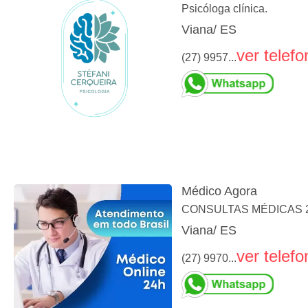
Psicóloga clínica.
Viana/ ES
ver telefo
(27) 9957...
Médico Agora
CONSULTAS MÉDICAS 2
Viana/ ES
ver telefo
(27) 9970...