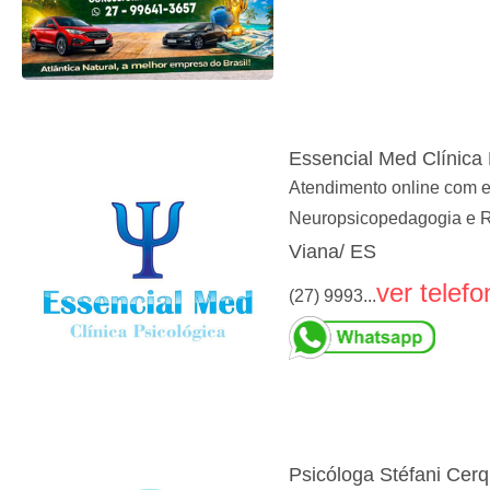
Essencial Med Clínica 
Atendimento online com es
Neuropsicopedagogia e 
Viana/ ES
ver telefo
(27) 9993...
Psicóloga Stéfani Cerq