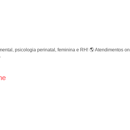
mental, psicologia perinatal, feminina e RH! 🌎 Atendimentos 

ne