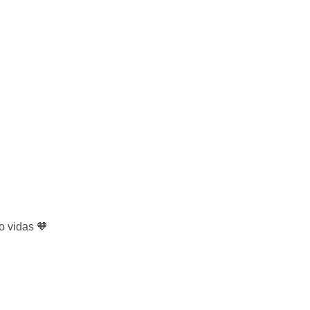
o vidas 🧡