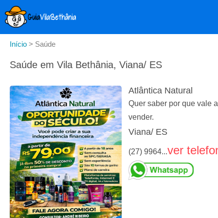
Início
>
Saúde
Saúde em Vila Bethânia, Viana/ ES
Atlântica Natural
Quer saber por que vale a
vender.
Viana/ ES
ver telefo
(27) 9964...