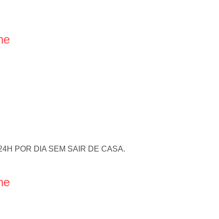
ne
4H POR DIA SEM SAIR DE CASA.
ne