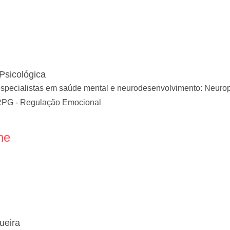
Psicológica
pecialistas em saúde mental e neurodesenvolvimento: Neuropsic
RPG - Regulação Emocional
ne
ueira