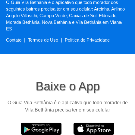
O Guia Vila Bethânia é o aplicativo que todo morador dos
seguintes bairros precisa ter em seu celular: Areinha, Arlindo
Angelo Villaschi, Campo Verde, Caxias de Sul, Eldorado,
Morada Bethânia, Nova Bethânia e Vila Bethânia em Viana/
ES
Contato
|
Termos de Uso
|
Política de Privacidade
Baixe o App
O Guia Vila Bethânia é o aplicativo que todo morador de
Vila Bethânia precisa ter em seu celular