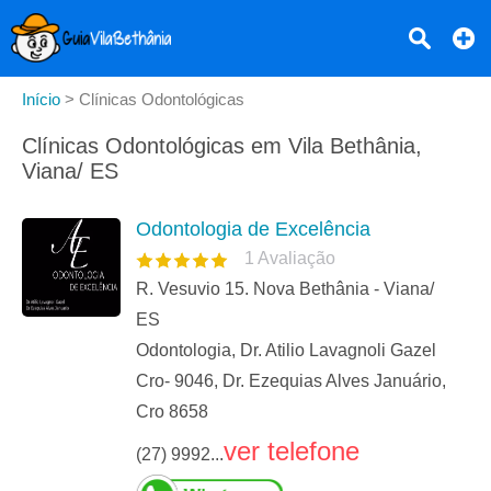
Início
>
Clínicas Odontológicas
Clínicas Odontológicas em Vila Bethânia,
Viana/ ES
Odontologia de Excelência
1
Avaliação
R. Vesuvio 15. Nova Bethânia - Viana/
ES
Odontologia, Dr. Atilio Lavagnoli Gazel
Cro- 9046, Dr. Ezequias Alves Januário,
Cro 8658
ver telefone
(27) 9992...