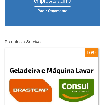
empresas acima
Pedir Orçamento
Produtos e Serviços
10%