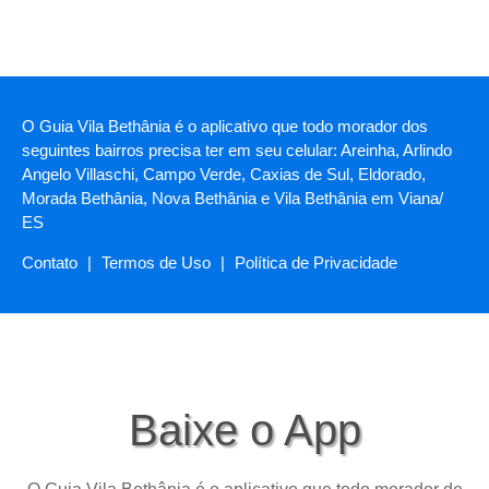
O Guia Vila Bethânia é o aplicativo que todo morador dos
seguintes bairros precisa ter em seu celular: Areinha, Arlindo
Angelo Villaschi, Campo Verde, Caxias de Sul, Eldorado,
Morada Bethânia, Nova Bethânia e Vila Bethânia em Viana/
ES
Contato
|
Termos de Uso
|
Política de Privacidade
Baixe o App