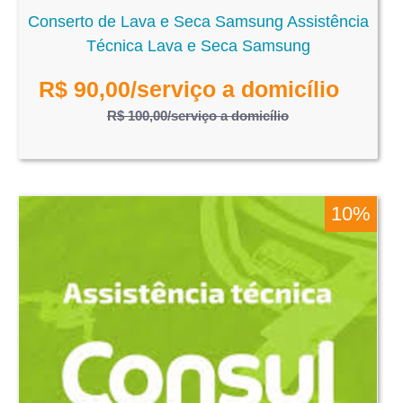
Conserto de Lava e Seca Samsung Assistência
Técnica Lava e Seca Samsung
R$
90,00
/serviço a domicílio
R$ 100,00
/serviço a domicílio
10%