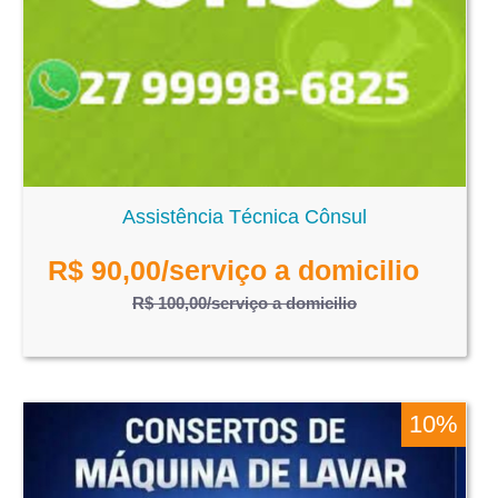
Assistência Técnica Cônsul
R$
90,00
/serviço a domicilio
R$ 100,00
/serviço a domicilio
10%