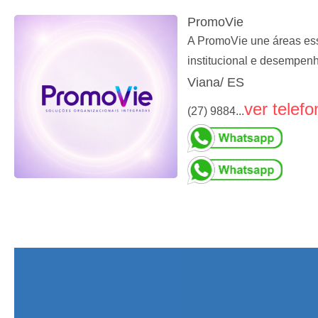
PromoVie
A PromoVie une áreas ess
institucional e desempe
Viana/ ES
ver telefo
(27) 9884...