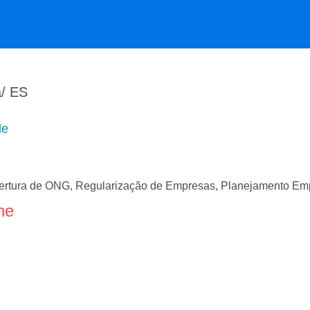
a/ ES
de
rtura de ONG, Regularização de Empresas, Planejamento Empre
ne