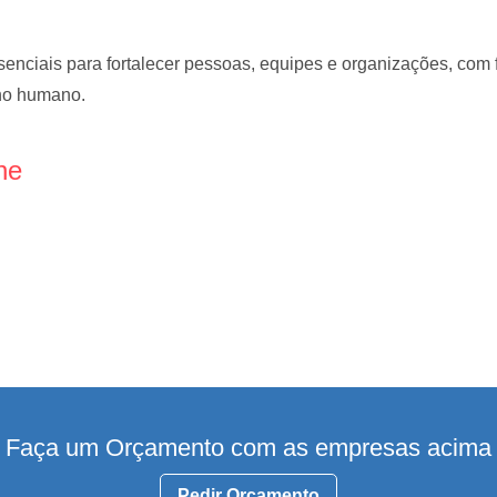
enciais para fortalecer pessoas, equipes e organizações, com 
nho humano.
ne
Faça um Orçamento com as empresas acima
Pedir Orçamento