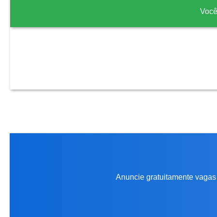
Você
Anuncie gratuitamente vagas 