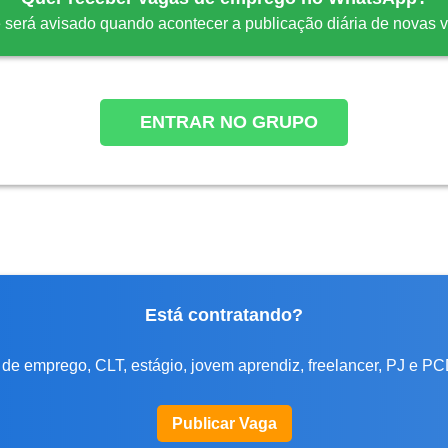
 será avisado quando acontecer a publicação diária de novas 
ENTRAR NO GRUPO
Está contratando?
de emprego, CLT, estágio, jovem aprendiz, freelancer, PJ e PC
Publicar Vaga