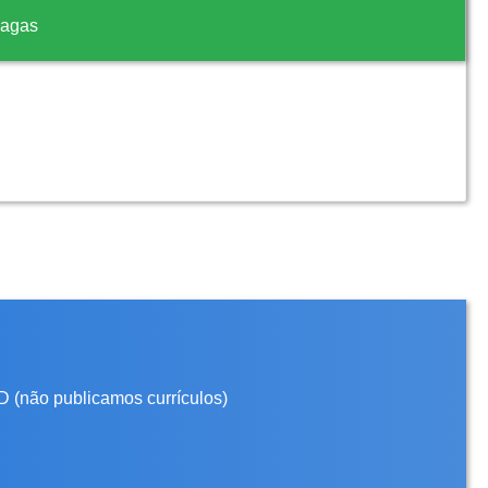
vagas
D (não publicamos currículos)