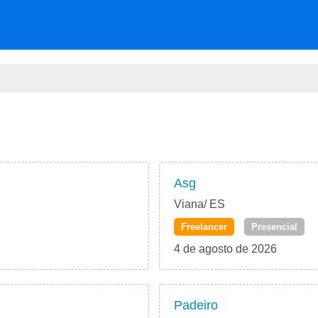
Asg
Viana/ ES
Freelancer
Presencial
4 de agosto de 2026
Padeiro