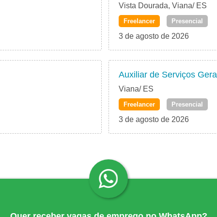
Vista Dourada, Viana/ ES
Freelancer
Presencial
3 de agosto de 2026
Auxiliar de Serviços Gera
Viana/ ES
Freelancer
Presencial
3 de agosto de 2026
Quer receber vagas de emprego no WhatsApp?