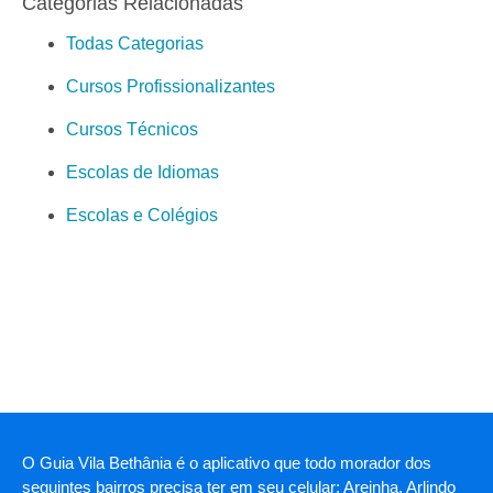
Categorias Relacionadas
Todas Categorias
Cursos Profissionalizantes
Cursos Técnicos
Escolas de Idiomas
Escolas e Colégios
O Guia Vila Bethânia é o aplicativo que todo morador dos
seguintes bairros precisa ter em seu celular: Areinha, Arlindo