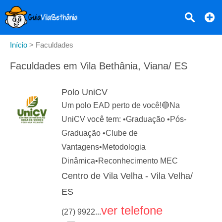
Início
>
Faculdades
Faculdades em Vila Bethânia, Viana/ ES
Polo UniCV
Um polo EAD perto de você!🔵Na
UniCV você tem: •Graduação •Pós-
Graduação •Clube de
Vantagens•Metodologia
Dinâmica•Reconhecimento MEC
Centro de Vila Velha - Vila Velha/
ES
ver telefone
(27) 9922...