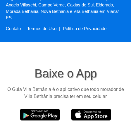
Angelo Villaschi, Campo Verde, Caxias de Sul, Eldorado,
Morada Bethânia, Nova Bethânia e Vila Bethânia em Viana/
ES
Contato
|
Termos de Uso
|
Política de Privacidade
Baixe o App
O Guia Vila Bethânia é o aplicativo que todo morador de
Vila Bethânia precisa ter em seu celular